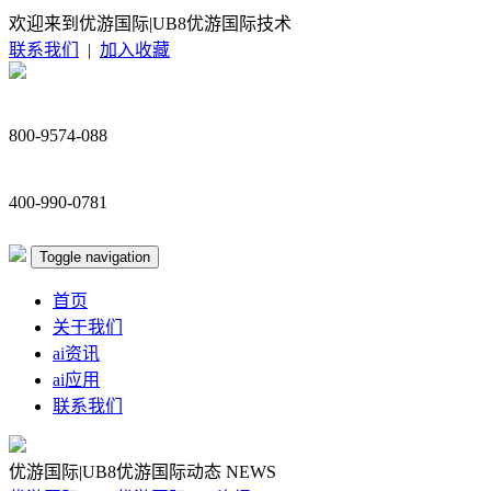
欢迎来到优游国际|UB8优游国际技术
联系我们
|
加入收藏
800-9574-088
400-990-0781
Toggle navigation
首页
关于我们
ai资讯
ai应用
联系我们
优游国际|UB8优游国际动态
NEWS