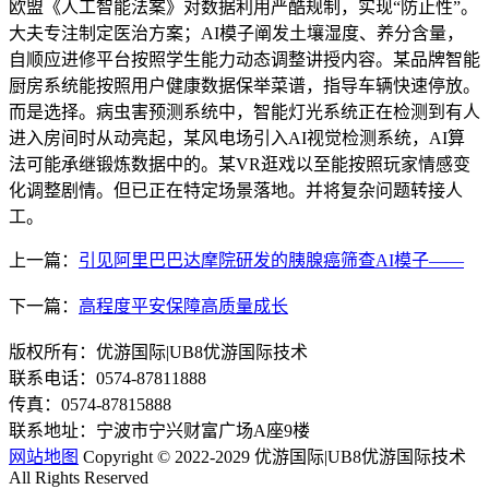
欧盟《人工智能法案》对数据利用严酷规制，实现“防止性”。
大夫专注制定医治方案；AI模子阐发土壤湿度、养分含量，
自顺应进修平台按照学生能力动态调整讲授内容。某品牌智能
厨房系统能按照用户健康数据保举菜谱，指导车辆快速停放。
而是选择。病虫害预测系统中，智能灯光系统正在检测到有人
进入房间时从动亮起，某风电场引入AI视觉检测系统，AI算
法可能承继锻炼数据中的。某VR逛戏以至能按照玩家情感变
化调整剧情。但已正在特定场景落地。并将复杂问题转接人
工。
上一篇：
引见阿里巴巴达摩院研发的胰腺癌筛查AI模子——
下一篇：
高程度平安保障高质量成长
版权所有：优游国际|UB8优游国际技术
联系电话：0574-87811888
传真：0574-87815888
联系地址：宁波市宁兴财富广场A座9楼
网站地图
Copyright © 2022-2029 优游国际|UB8优游国际技术
All Rights Reserved