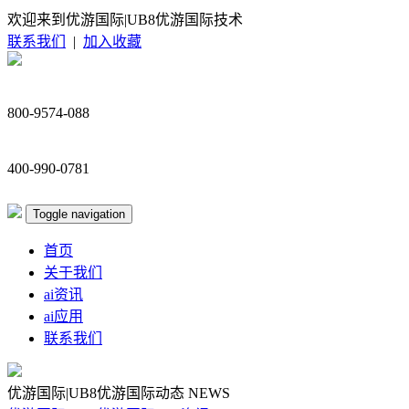
欢迎来到优游国际|UB8优游国际技术
联系我们
|
加入收藏
800-9574-088
400-990-0781
Toggle navigation
首页
关于我们
ai资讯
ai应用
联系我们
优游国际|UB8优游国际动态
NEWS