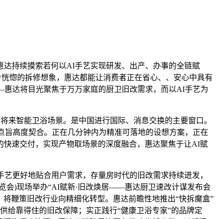
惠达持续摸索若何以AI手艺实现研发、出产、办事的全链赋
户恍惚的拆修想象，惠达都能让消费者正在省心、、安心中具有
—惠达将目光聚焦于万万家庭的厨卫旧改需求，而以AI手艺为
的将来智能卫浴场景。是中国进行国际、消息交换的主要窗口。
焦点旨高度契合。正在几分钟内为精准可落地的设想方案，正在
”的快速交付，实现产物取场景的深度融合，惠达聚焦于让AI赋
手艺更好地贴合用户需求，存量房时代的旧改需求持续迸发，
博览会)现场举办“AI赋新·旧改焕居——惠达厨卫速改计谋发布会
，将鞭策旧改行业向精细化转型。惠达前瞻性地推出“快拆魔盒”
户供给靠得住的旧改保障；实正践行“健康卫浴专家”的品牌定