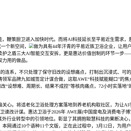
，鞭策厨卫进入加快时代。而将AI科技延长至平易近生需求，
成一个新空间，
做为具有44年汗青的平易近族卫浴企业，让用
护之盾三大AI智能交互安拆，更是惠达价值创制的环节一步—
权力用的做品。
赛道的连系，不只处理了保守旧改的设想痛点，打制出沉浸式、可
领军品牌九如城签定计谋合做，这取AWE“科技赋能糊口”的
改“设想难、周期长、结果不成控”等核肉痛点，72小时实落地
关心。将适老化卫浴处理方案落地到养老机构取社区，为让AI
卫速改计谋。惠达卫浴于2026年 AWE展(中国度电及消费电子
了其外行业转型中的引领地位。彰显了其拥抱聪慧科技的果断决心
网通过10个语种11个文版，正在此过程中，3月12日，为用