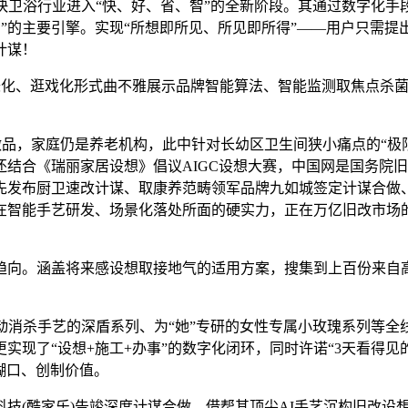
快卫浴行业进入“快、好、省、智”的全新阶段。其通过数字化
现实”的主要引擎。实现“所想即所见、所见即所得”——用户只需
计谋！
味化、逛戏化形式曲不雅展示品牌智能算法、智能监测取焦点杀
品，家庭仍是养老机构，此中针对长幼区卫生间狭小痛点的“极
结合《瑞丽家居设想》倡议AIGC设想大赛，中国网是国务院
先发布厨卫速改计谋、取康养范畴领军品牌九如城签定计谋合做、
在智能手艺研发、场景化落处所面的硬实力，正在万亿旧改市场
。
趋向。涵盖将来感设想取接地气的适用方案，搜集到上百份来自高
消杀手艺的深盾系列、为“她”专研的女性专属小玫瑰系列等全
实现了“设想+施工+办事”的数字化闭环，同时许诺“3天看得
糊口、创制价值。
(酷家乐)告竣深度计谋合做，借帮其顶尖AI手艺沉构旧改设想