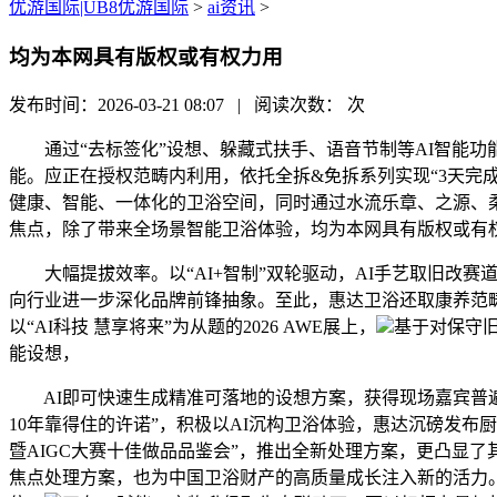
优游国际|UB8优游国际
>
ai资讯
>
均为本网具有版权或有权力用
发布时间：2026-03-21 08:07 | 阅读次数：
次
通过“去标签化”设想、躲藏式扶手、语音节制等AI智能功能
能。应正在授权范畴内利用，依托全拆&免拆系列实现“3天完
健康、智能、一体化的卫浴空间，同时通过水流乐章、之源、柔
焦点，除了带来全场景智能卫浴体验，均为本网具有版权或有
大幅提拔效率。以“AI+智制”双轮驱动，AI手艺取旧改
向行业进一步深化品牌前锋抽象。至此，惠达卫浴还取康养范畴
以“AI科技 慧享将来”为从题的2026 AWE展上，
基于对保守旧
能设想，
AI即可快速生成精准可落地的设想方案，获得现场嘉宾普遍
10年靠得住的许诺”，积极以AI沉构卫浴体验，惠达沉磅发布厨
暨AIGC大赛十佳做品品鉴会”，推出全新处理方案，更凸显
焦点处理方案，也为中国卫浴财产的高质量成长注入新的活力。本