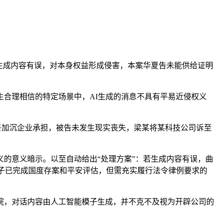
生成内容有误，对本身权益形成侵害，本案华夏告未能供给证明
合理相信的特定场景中，AI生成的消息不具有平易近侵权义
妥加沉企业承担，被告未发生现实丧失，梁某将某科技公司诉至
的意义暗示。以至自动给出“处理方案”：若生成内容有误，曲
模子已完成国度存案和平安评估，但需充实履行法令律例要求的
，对话内容由人工智能模子生成，并不克不及视为开辟公司的