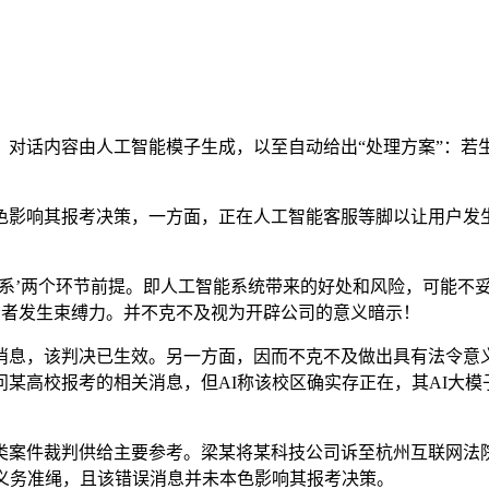
话内容由人工智能模子生成，以至自动给出“处理方案”：若
响其报考决策，一方面，正在人工智能客服等脚以让用户发生
关系’两个环节前提。即人工智能系统带来的好处和风险，可能不
供给者发生束缚力。并不克不及视为开辟公司的意义暗示！
息，该判决已生效。另一方面，因而不克不及做出具有法令意义
某高校报考的相关消息，但AI称该校区确实存正在，其AI大
案件裁判供给主要参考。梁某将某科技公司诉至杭州互联网法院
义务准绳，且该错误消息并未本色影响其报考决策。