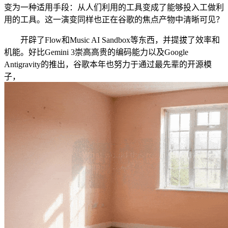
变为一种适用手段：从人们利用的工具变成了能够投入工做利
用的工具。这一演变同样也正在谷歌的焦点产物中清晰可见？
开辟了Flow和Music AI Sandbox等东西，并提拔了效率和
机能。好比Gemini 3崇高高贵的编码能力以及Google
Antigravity的推出，谷歌本年也努力于通过最先辈的开源模
子，