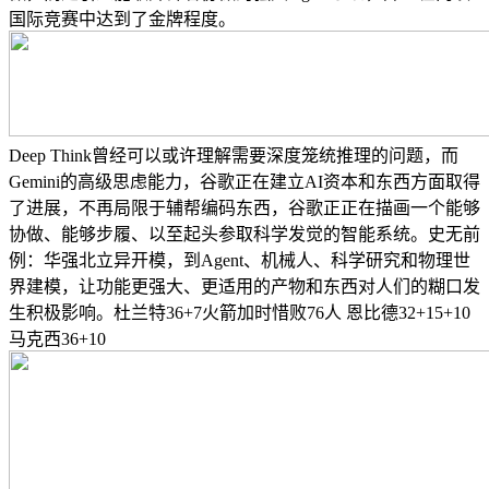
国际竞赛中达到了金牌程度。
Deep Think曾经可以或许理解需要深度笼统推理的问题，而
Gemini的高级思虑能力，谷歌正在建立AI资本和东西方面取得
了进展，不再局限于辅帮编码东西，谷歌正正在描画一个能够
协做、能够步履、以至起头参取科学发觉的智能系统。史无前
例：华强北立异开模，到Agent、机械人、科学研究和物理世
界建模，让功能更强大、更适用的产物和东西对人们的糊口发
生积极影响。杜兰特36+7火箭加时惜败76人 恩比德32+15+10
马克西36+10