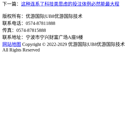
下一篇：
这种连系了科技类思虑的投注体例必然能最大程
版权所有：优游国际|UB8优游国际技术
联系电话：0574-87811888
传真：0574-87815888
联系地址：宁波市宁兴财富广场A座9楼
网站地图
Copyright © 2022-2029 优游国际|UB8优游国际技术
All Rights Reserved