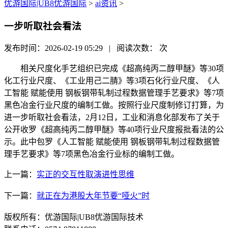
优游国际|UB8优游国际
>
ai资讯
>
一步听取社会看法
发布时间：2026-02-19 05:29 | 阅读次数：
次
相关尺度化手艺组织已完成《超高纯丙二醇甲醚》等30项
化工行业尺度、《工业用己二腈》等3项石化行业尺度、《人
工智能 赋能使用 钢板钢带轧制过程数据管理手艺要求》等7项
黑色冶金行业尺度的编制工做。按照行业尺度制修订打算，为
进一步听取社会看法，2月12日，工业和消息化部发布了关于
公开收罗《超高纯丙二醇甲醚》等40项行业尺度报批看法的公
示。此中包罗《人工智能 赋能使用 钢板钢带轧制过程数据管
理手艺要求》等7项黑色冶金行业标的编制工做。
上一篇：
实正的交互性取演进性思维
下一篇：
就正在为港股大年节要“哑火”时
版权所有：优游国际|UB8优游国际技术