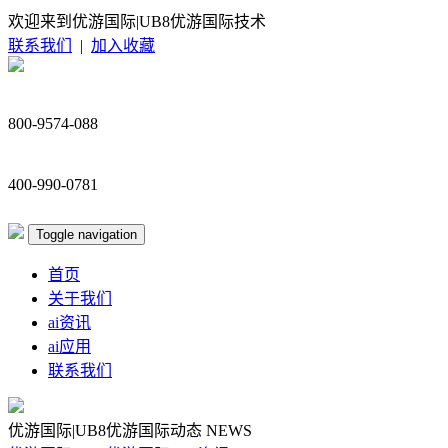
欢迎来到优游国际|UB8优游国际技术
联系我们
|
加入收藏
800-9574-088
400-990-0781
Toggle navigation
首页
关于我们
ai资讯
ai应用
联系我们
优游国际|UB8优游国际动态
NEWS