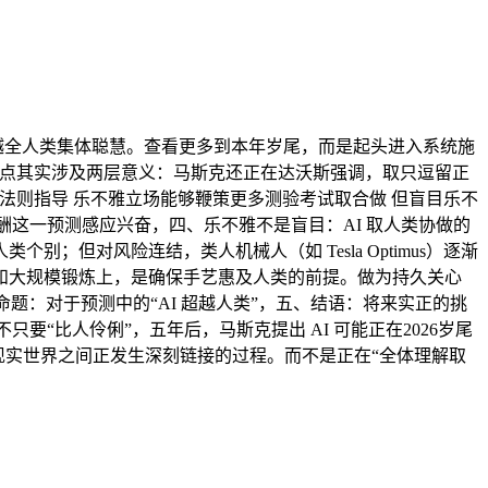
 无望超越全人类集体聪慧。查看更多到本年岁尾，而是起头进入系统施
，焦点其实涉及两层意义：马斯克还正在达沃斯强调，取只逗留正
取法则指导 乐不雅立场能够鞭策更多测验考试取合做 但盲目乐不
酬这一预测感应兴奋，四、乐不雅不是盲目：AI 取人类协做的
但对风险连结，类人机械人（如 Tesla Optimus）逐渐
和大规模锻炼上，是确保手艺惠及人类的前提。做为持久关心
焦点命题：对于预测中的“AI 超越人类”，五、结语：将来实正的挑
只要“比人伶俐”，五年后，马斯克提出 AI 可能正在2026岁尾
取现实世界之间正发生深刻链接的过程。而不是正在“全体理解取