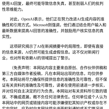
使用AI回复，最终可能导致信息失真，甚至削弱人们的批判
性思维能力。
对此，OpenAI表示，他们正在努力改进AI生成内容的准
确性和引用方式。Microsoft则强调，他们通过结合用户输入和
最新数据来提高AI回答的准确性，并鼓励用户核实信息的真
实性。
这项研究揭示了AI在新闻摘要中的局限性，即使有直接
的信息来源，AI仍然可能生成虚假信息。这不仅对新闻行
业，也对所有依赖AI的领域提出了警示。
（免责声明：本网站内容主要来自原创、合作伙伴供稿和
第三方自媒体作者投稿，凡在本网站出现的信息，均仅供参
考。本网站将尽力确保所提供信息的准确性及可靠性，但不保
证有关资料的准确性及可靠性，读者在使用前请进一步核实，
并对任何自主决定的行为负责。本网站对有关资料所引致的错
误、不确或遗漏，概不负任何法律责任。任何单位或个人认为
本网站中的网页或链接内容可能涉嫌侵犯其知识产权或存在不
实内容时，应及时向本网站提出书面权利通知或不实情况说