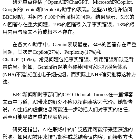
研究重点评估了OpenAI的ChatGPT、Microsoft的Copilot、
Google的Gemini和Perplexity助手的表现。这些AI被允许访问
BBC网站，并回答了100个新闻相关问题。结果显示，51%的
AI回答存在重大问题，19%的回答引入了事实错误，13%的引
用内容与原文不符或根本不存在。
在各大AI助手中，Gemini表现最差，34%的回答存在严重
问题，其次是Copilot(27%)、Perplexity(17%)和
ChatGPT(15%)。常见问题包括事实错误、引用错误和缺乏背
景信息。例如，Gemini错误地声称英国国家医疗服务体系
(NHS)不建议通过电子烟戒烟，而实际上NHS确实推荐这种方
法。
BBC新闻和时事部门的CEO Deborah Turness在一篇博客
文章中写道，AI带来的好处不应以扭曲事实为代价。她警告
说，AI生成的虚假信息可能进一步动摇人们对事实的信任，
甚至可能导致严重的现实危害。
研究还指出，AI在职场中的广泛应用可能带来更深远的
影响。如果AI被用来撰写邮件或总结会议内容，而接收方也