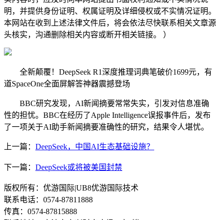
明，并提供身份证明、权属证明及详细侵权或不实情况证明。
本网站在收到上述法律文件后，将会依法尽快联系相关文章源
头核实，沟通删除相关内容或断开相关链接。 ）
全新颠覆！DeepSeek R1深度推理词典笔破价1699元，有
道SpaceOne全面屏解答神器震撼登场
BBC研究发现，AI新闻摘要常常失实，引发对信息准确
性的担忧。BBC在经历了Apple Intelligence误报事件后，发布
了一项关于AI助手新闻摘要准确性的研究，结果令人堪忧。
上一篇：
DeepSeek，中国AI生态基础设施？
下一篇：
DeepSeek或将被美国封禁
版权所有：优游国际|UB8优游国际技术
联系电话：0574-87811888
传真：0574-87815888