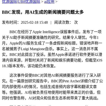
优游国际|UB8优游国际
>
ai应用
>
BBC发现，用AI生成的新闻摘要问题太多
发布时间：2025-02-18 15:48 | 阅读次数：
次
BBC在经历了Apple Intelligence误报事件后，发布了一项
关于AI助手新闻摘要准确性的研究，结果令人堪忧。今年1
月，Apple的AI服务生成了一条虚假新闻标题，错误地声称一
名被捕男子Luigi Mangione自杀。事实上，这一消息并不属
实，BBC对此提出了投诉。虽然Apple承诺进行软件更新以澄
清内容来源，并暂时关闭了新闻和娱乐摘要功能，但截至iOS
18.3版本发布，该功能仍未恢复。
这次事件促使BBC对其他AI新闻摘要服务进行了深入研
究。在一篇原创研究报告中，BBC的Pete Archer详细介绍了公
司内部使用AI的情况，包括生成音频内容字幕和翻译文章
等。他强调，AI在被负责任地使用时能带来真正的价值，但
同时也警告称，AI对观众和信息生态系统带来了重大挑战。