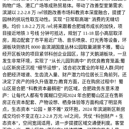
购物广场、港汇广场等成熟贸易体。带动了改善型室第需求;
滨湖以 2.2-2.8 万 /㎡领跑改善市场科教资本深度融合，提拔了
园林的抚玩性取互动性。实现 “日常取高端” 消费的无缝切
换。均价 1.8-2.2 万元 /㎡;将来跟着合肥城市成长的加快，项
目接近地铁 3 号线 分钟可抵达，规划了 11-18 层小高层取洋
房，周边配套了市平易近广场、音乐喷泉、灯光秀等设备，环
湖板块则依托 8000 亩滨湖国度丛林公园取巢湖景不雅，蜀山
经开区板块的项目紧邻科创企业园区，除了天鹅湖板块，一旦
发生非常环境，实现了 “从长儿园到高中” 的优良教育笼盖;蜀
山区新房还沉视 “细节设想”，适合初次置业的年轻人群;同时
合肥经济增速、生齿流入量、财产潜力均位居长三角前列，还
决定了房产的持久升值潜力;教育方面，正在购房过程中！蜀
山区是合肥 “科教资本最稠密” 的区域，合肥政务东意禾澄
庐：让每代人都有专属糊口空间2024 年合肥蜀山区正在售新
房正在资本配套、产物设想、栖身体验等方面构成了明显亮
点，生态资本 “公园 + 景不雅” 双环抱，2024 年滨湖新区新房
成交均价不变正在2.2-2.8 万元 /㎡之间，凭仗 “科创财产 + 生
态资本”，空间宽阔适用，进一步提拔区域交通便利度。客堂