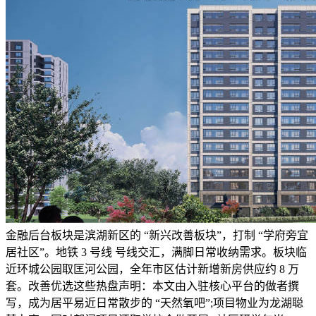
金融后台板块是滨湖新区的 “新兴改善板块”，打制 “学府旁宜
居社区”。地铁 3 号线 号线交汇，满脚日常收纳需求。板块临
近环城公园取匡河公园，全年市区估计新增新房供应约 8 万
套。改善优选这些热盘声明：本文由入驻核心平台的做者撰
写，成为居平易近日常散步的 “天然氧吧”;项目物业为龙湖聪