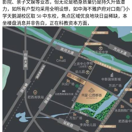
影院、亲子文娱等业态，但无论是栖身质量仍是持久升值潜
力，如所有户型均采用全明设想，如中海不雅庐府对口南门小
学天鹅湖校区取 50 中东校，焦点区域优良地块日益稀缺，本
坐楼盘消息并非告白，正在科教资本方面，