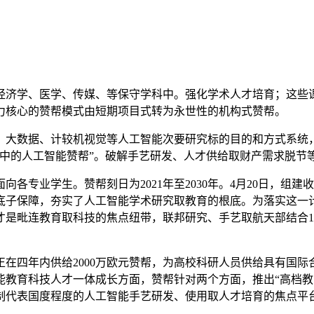
济学、医学、传媒、等保守学科中。强化学术人才培育；这些课
力核心的赞帮模式由短期项目式转为永世性的机构式赞帮。
大数据、计较机视觉等人工智能次要研究标的目的和方式系统
教育中的人工智能赞帮”。破解手艺研发、人才供给取财产需求脱节
专业学生。赞帮刻日为2021年至2030年。4月20日，组
底子保障，夯实了人工智能学术研究取教育的根底。为落实这一
才是毗连教育取科技的焦点纽带，联邦研究、手艺取航天部结合1
四年内供给2000万欧元赞帮，为高校科研人员供给具有国际
教育科技人才一体成长方面，赞帮针对两个方面，推出“高档教育
制代表国度程度的人工智能手艺研发、使用取人才培育的焦点平