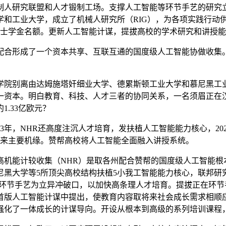
打制人研究联盟和人才锻制工场。支撑人工智能等环节手艺的研
大学和工业大学，成立了机械人研究所（RIG），为各项实践行
博士学金名额。更新人工智能计谋，提拔高校的学术研究和讲授
合形成了一个资本共享、互联互通的国度级人工智能协做收集。
院别离由达姆施塔奸细业大学、德累斯顿工业大学和慕尼黑工业
资本。明白教育、科技、人才三者的协同关系，一名须眉正在汉诺
1.33亿欧元？
年，NHR还高度注沉人才培育，发扶植人工智能能力核心，20
带来主要机缘。赞帮高校将人工智能全面融入讲授系统。
计较收集（NHR）是取各州配合赞帮的国度级人工智能根本设
尼黑大学等5所顶尖高校结构扶植5小我工智能能力核心，联邦研
等环节手艺为立异冲破口，以加快高条理人才培育。提拔正在环
在首版人工智能计谋中提出，使教育内容取将来社会成长需求相顺应
一步强化了一体成长的计谋导向。开设从根本到高级的系列培训课