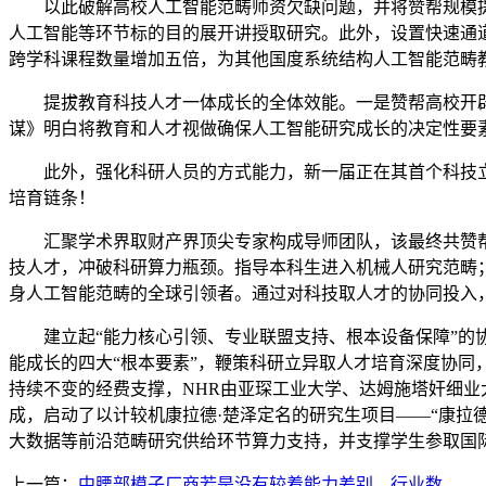
以此破解高校人工智能范畴师资欠缺问题，并将赞帮规模提拔
人工智能等环节标的目的展开讲授取研究。此外，设置快速通
跨学科课程数量增加五倍，为其他国度系统结构人工智能范畴
提拔教育科技人才一体成长的全体效能。一是赞帮高校开辟人
谋》明白将教育和人才视做确保人工智能研究成长的决定性要
此外，强化科研人员的方式能力，新一届正在其首个科技立异
培育链条！
汇聚学术界取财产界顶尖专家构成导师团队，该最终共赞帮项目
技人才，冲破科研算力瓶颈。指导本科生进入机械人研究范畴
身人工智能范畴的全球引领者。通过对科技取人才的协同投入，
建立起“能力核心引领、专业联盟支持、根本设备保障”的协
能成长的四大“根本要素”，鞭策科研立异取人才培育深度协同
持续不变的经费支撑，NHR由亚琛工业大学、达姆施塔奸细业
成，启动了以计较机康拉德·楚泽定名的研究生项目——“康拉
大数据等前沿范畴研究供给环节算力支持，并支撑学生参取国际交
上一篇：
中腰部模子厂商若是没有较着能力差别、行业数