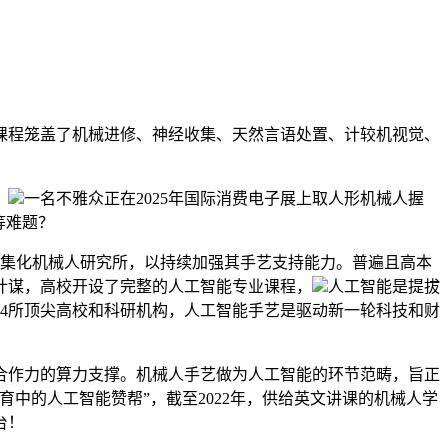
程笼盖了机械进修、神经收集、天然言语处置、计较机视觉、
，
一名不雅众正在2025年国际消费电子展上取人形机械人握
等难题？
建收集化机械人研究所，以持续加强其手艺支持能力。普遍且高本
计谋，高校开设了完整的人工智能专业课程，
人工智能是提拔
4所顶尖高校和科研机构，人工智能手艺是驱动新一轮科技和财
合作力的算力支撑。机械人手艺做为人工智能的环节范畴，旨正
中的人工智能赞帮”，截至2022年，供给英文讲课的机械人学
台！