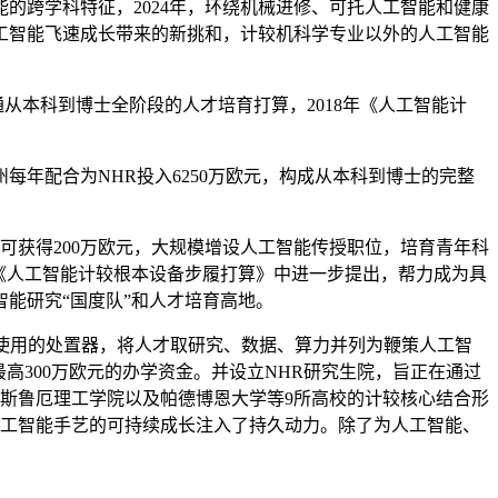
跨学科特征，2024年，环绕机械进修、可托人工智能和健康
工智能飞速成长带来的新挑和，计较机科学专业以外的人工智能
本科到博士全阶段的人才培育打算，2018年《人工智能计
配合为NHR投入6250万欧元，构成从本科到博士的完整
可获得200万欧元，大规模增设人工智能传授职位，培育青年科
《人工智能计较根本设备步履打算》中进一步提出，帮力成为具
智能研究“国度队”和人才培育高地。
使用的处置器，将人才取研究、数据、算力并列为鞭策人工智
高300万欧元的办学资金。并设立NHR研究生院，旨正在通过
尔斯鲁厄理工学院以及帕德博恩大学等9所高校的计较核心结合形
人工智能手艺的可持续成长注入了持久动力。除了为人工智能、