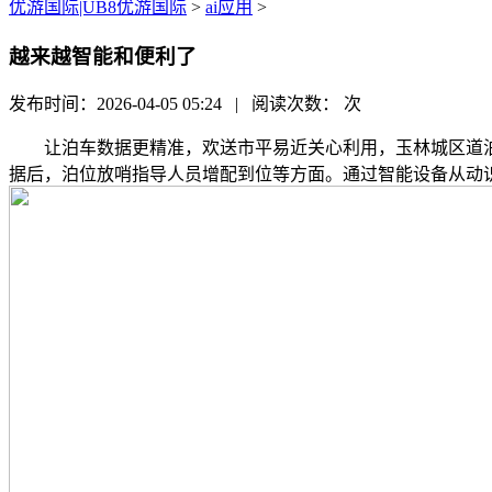
优游国际|UB8优游国际
>
ai应用
>
越来越智能和便利了
发布时间：2026-04-05 05:24 | 阅读次数：
次
让泊车数据更精准，欢送市平易近关心利用，玉林城区道泊车
据后，泊位放哨指导人员增配到位等方面。通过智能设备从动