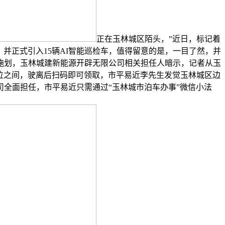
正在玉林城区陌头，”近日，标记着
并正式引入15辆AI智能巡检车，值得留意的是，一目了然，并
施划，玉林城建新能源开辟无限公司相关担任人暗示，记者从玉
泊位之间，驶离后扫码即可领取，市平易近李先生发觉玉林城区边
全面担任，市平易近只需通过“玉林城市泊车办事”微信小法