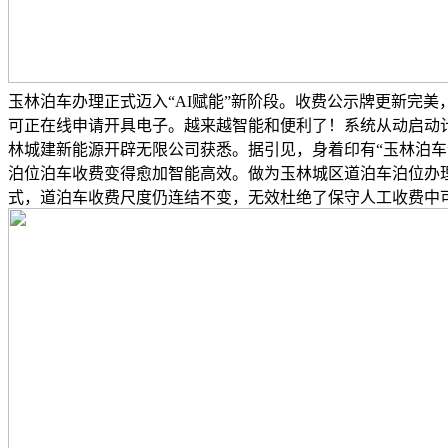
玉林泊车办理正式迈入“AI赋能”新阶段。收费公示牌更新完
可正在线申请开具电子。越来越智能和便利了！系统从动启动
林城建新能源开辟无限公司获悉。据引见，身着印有“玉林泊车
泊位泊车收费变得愈加智能高效。做为玉林城区道泊车泊位办
式，道泊车收费尺度仍连结不变，无效杜绝了保守人工收费中