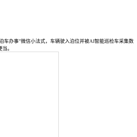
车办事”微信小法式，车辆驶入泊位并被AI智能巡检车采集数
便当。