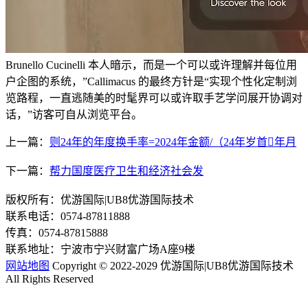
Brunello Cucinelli 本人暗示，而是一个可以或许理解并每位用
户企图的系统，”Callimacus 的最终方针是“实现个性化定制浏
览路程，一直逃随美的时髦界可以或许取手艺学问展开协调对
话，”访客可自从浏览平台。
上一篇：
则24年的年度换手率=2024年金额/（24年岁首年月
下一篇：
帮力国度医疗卫生和经济社会发
版权所有：优游国际|UB8优游国际技术
联系电话：0574-87811888
传真：0574-87815888
联系地址：宁波市宁兴财富广场A座9楼
网站地图
Copyright © 2022-2029 优游国际|UB8优游国际技术
All Rights Reserved