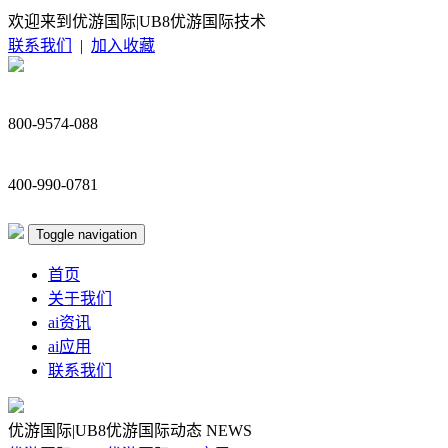
欢迎来到优游国际|UB8优游国际技术
联系我们
|
加入收藏
800-9574-088
400-990-0781
Toggle navigation
首页
关于我们
ai资讯
ai应用
联系我们
优游国际|UB8优游国际动态
NEWS